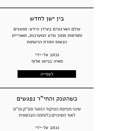
בין ישן לחדש
עולם הארגונים בעידן הידע: מושגים
ותפיסות מתוך מדע המערכות, תאוריית
הכאוס ותורת הרשתות
נכתב על-ידי
מאיה בנישו אלוף
לצפייה
כשהטנק והחי"ר נפגשים
שינוי תפיסת הפיקוד הזוטר מט"ק ומ"מ
לאור השינויים בלוחמה העכשווית
נכתב על-ידי