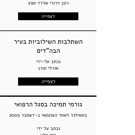
רונן דרורי אלדד חפץ
לצפייה
השתלבות השילוביות בעיר
הבה"דים
נכתב על-ידי
אורלי תורן
לצפייה
גורמי תמיכה בסגל הרפואי
בתאילנד לאחר הצונמאי ב-דצמבר 2005
נכתב על ידי