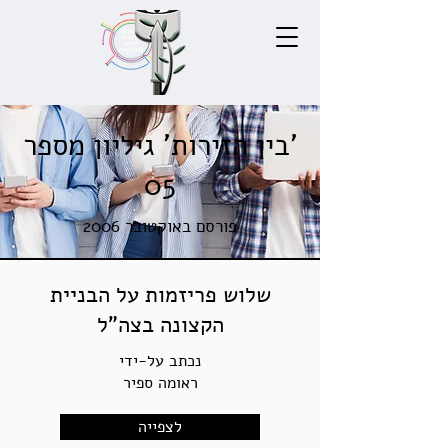
'בין הזירות' גיליון מספר
05
פורסם באוקטובר 2006
שלוש פריזמות על הבניית
הקצונה בצה"ל
נכתב על-ידי
ראומה ספיר
לצפייה