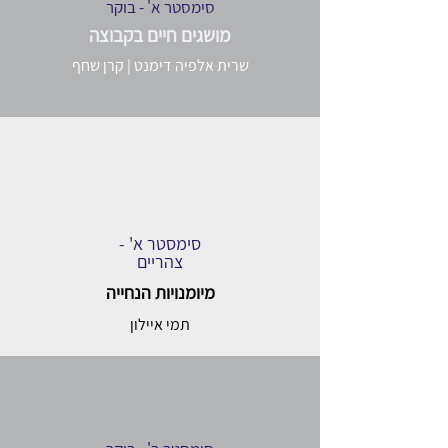
סימסטר א' - בוקר
מושגים חיים בקבוצה
שרית אלפיה דימנט | קרן שחף
סימסטר א' -
צהריים
מיומנויות הנחייה
תמי איילון