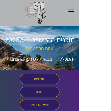
תוכנית ההכשרה
2025/26
שנות ההתמחות
המכללה הצבאית למדעי-ההנהגות
הרשמה
גאנט
תנאי השתתפות