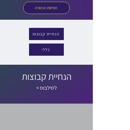
תפיסת הכשרה
הנחיית קבוצות
כללי
הנחיית קבוצות
< לסילבוס