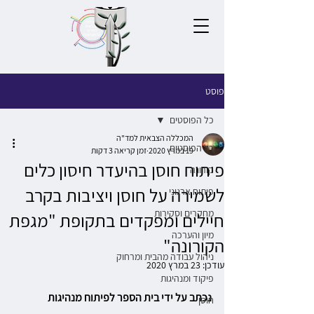
פוסט
כל הפוסטים
המכללה הצבאית למד"ה
כל הפוסטים
19 במרץ 2020
זמן קריאה 3 דקות
פיתוח חוסן בהיעדר חיסון כלים
קורונה
לשמירה על חוסן ויציבות בקרב
פיתוח ארגוני
מחקרים וסקירות
חיילים ומפקדים בתקופת "מגפת
מיון והערכה
הקורונה"
ניהול עבודה מהבית ומרחוק
עודכן:
23 במרץ 2020
פיקוד ומנהיגות
נכתב על ידי בית הספר לפיתוח מנהיגות
חוסן