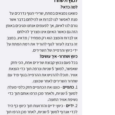
לכווץ ולשחרר
למה כדאי?
כשאנו נמצאים במתח, שרירי הגוף נדרכים על 
מנת לאפשר לנו לברוח או להילחם בדבר אשר 
גורם לנו לאיום, אך לפעמים אנחנו מגיבים באופן 
הזה גם כאשר האיום אינו מצריך להילחם
או לברוח והמצב הוא רק מפחיד / מדאיג. במצב 
זה נרצה לעזור לגוף להוריד את רמת המתח על 
ידי כיווץ והרפייה של השרירים.
כיווץ ושחרור- איך עושים?
בכל פעם נכווץ קבוצת שרירים אחת, הכי חזק 
שאפשר, למשך 5 שניות ונרפה תוך כדי הוצאת 
אוויר. תוכלו להרגיש את ההרפייה בגוף מיד עם 
שחרור השרירים לאחר שכווצו.
1. 
כתפיים 
- כווצו את הכתפיים חזק כלפי מעלה 
למשך 5 שניות, ולאחר מכן הרפו אותם תוך כדי 
נשיפת אוויר החוצה.
2. 
ידיים 
- כיווץ ידיים והזרועות תוך כיווץ כף היד 
לכדי אגרוף למשך 5 שניות, לאחר מכן הרפו תוך 