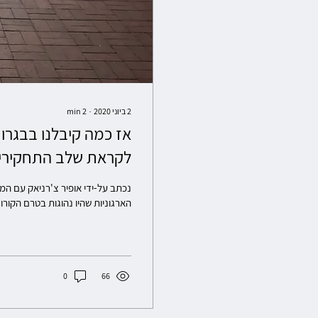
2 ביוני 2020
∙
2
min
אז כמה קיבלנו בבגרות
לקראת שלב התחקירי
נכתב על-ידי אופיר צ'רניאק עם המ
הארגוניות שהיו נהוגות בטרם הקורונ
0
66