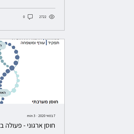
0
2722
7 במאי 2020
∙
3
min
חוסן ארגוני - פעולה ב