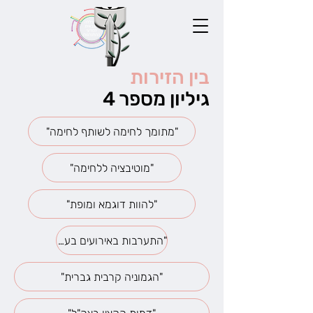
בין הזירות
גיליון מספר 4
"מתומך לחימה לשותף לחימה"
"מוטיבציה ללחימה"
"להוות דוגמא ומופת"
"התערבות באירועים בעלי פוטניציאל משברי ביחידה מיוחדת"
"הגמוניה קרבית גברית"