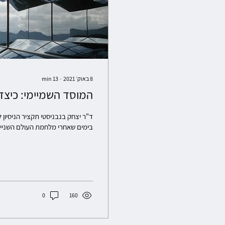
8 באוק׳ 2021
∙
13
min
המוסד השמיימי: כיצד 
ד"ר יצחק בנבניסטי תקציר הניסיון
בימים שאחרי מלחמת העולם השנייה
0
160