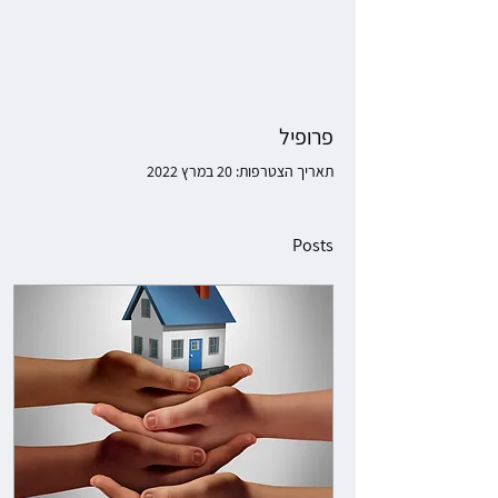
פרופיל
תאריך הצטרפות: 20 במרץ 2022
Posts