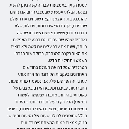
למטרה, אך באמצעות עבודה קשה ניתן להשיג 
גם את הבלתי אפשרי; שבמצבי חרום אנו נוטים 
להתכנס בתוך עצמנו וקצת שוכחים את העולם 
שסביבנו, אך גם מוצאים כוחות ויכולות שלא 
הכרנו קודם; שישנם אנשים שיברחו שקשה 
ואחרים שיהיו שם עבורנו גם ברגעים האפלים 
ביותר; ושגם אם עבר עלינו יום קשה ולא רואים 
את האור בקצה המנהרה, בבוקר שוב תזרחי 
השמש ויתחיל יום חדש.
הטרגדיה שפקדה את העולם בחודשים 
האחרונים בעקבות הקורונה החזירה אותי 
לטרגדיה הפרטים שלי. אני נפעמת מהתופעות 
החברתיות סביבנו ומטבע האדם במצבים של 
כאוס ואי בהירות. מתברר שאפשר לעשות 
(כמעט) הכל רק ביעילות רבה יותר – מיקוד 
במשימות חיוניות, צמצום משכי הכשרות, דיונים 
ב-VC שחוסכים לכולנו שעות של נסיעות וחיפושי 
חניה, צמצום כמות המשתתפים בדיונים 